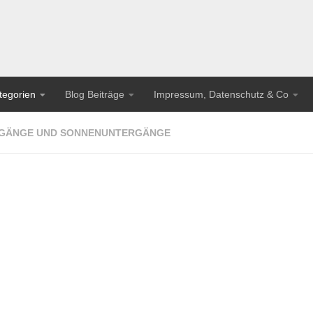
tegorien
Blog Beiträge
Impressum, Datenschutz & Co
GÄNGE UND SONNENUNTERGÄNGE