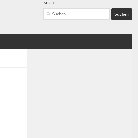
SUCHE
Suchen
nach: