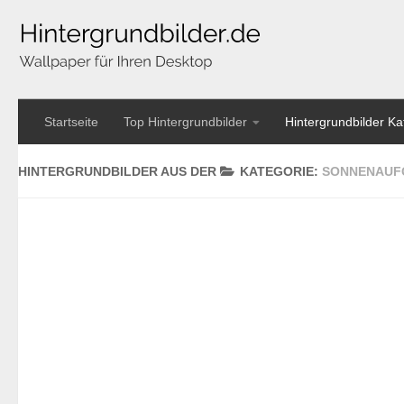
Startseite
Top Hintergrundbilder
Hintergrundbilder Ka
HINTERGRUNDBILDER AUS DER
KATEGORIE:
SONNENAUF