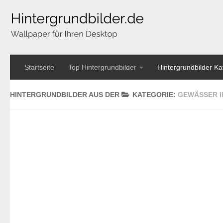
Startseite
Top Hintergrundbilder
Hintergrundbilder Ka
HINTERGRUNDBILDER AUS DER
KATEGORIE:
GEWÄSSER I