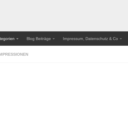
tegorien
Blog Beiträge
Impressum, Datenschutz & Co
MPRESSIONEN