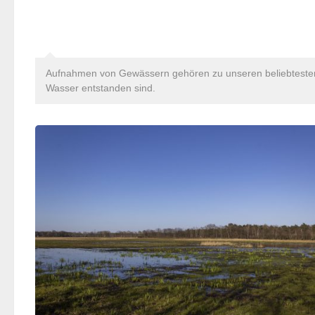
Aufnahmen von Gewässern gehören zu unseren beliebtesten H
Wasser entstanden sind.