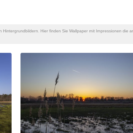
intergrundbildern. Hier finden Sie Wallpaper mit Impressionen die 