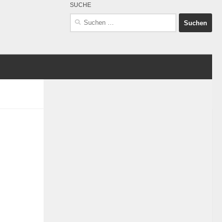
SUCHE
Suchen
nach: