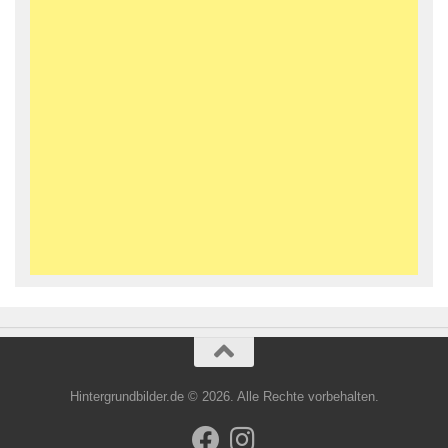
Hintergrundbilder.de © 2026. Alle Rechte vorbehalten.