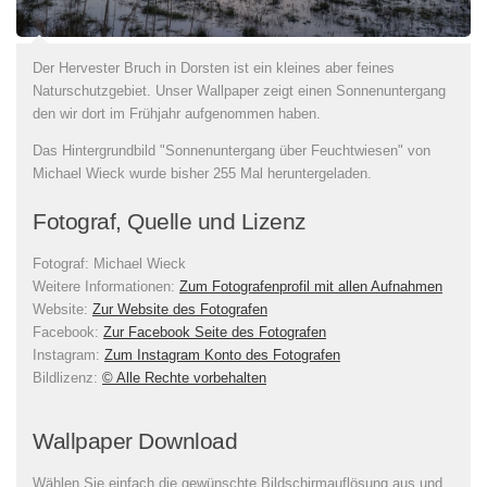
Der Hervester Bruch in Dorsten ist ein kleines aber feines
Naturschutzgebiet. Unser Wallpaper zeigt einen Sonnenuntergang
den wir dort im Frühjahr aufgenommen haben.
Das Hintergrundbild "Sonnenuntergang über Feuchtwiesen" von
Michael Wieck wurde bisher 255 Mal heruntergeladen.
Fotograf, Quelle und Lizenz
Fotograf:
Michael Wieck
Weitere Informationen:
Zum Fotografenprofil mit allen Aufnahmen
Website:
Zur Website des Fotografen
Facebook:
Zur Facebook Seite des Fotografen
Instagram:
Zum Instagram Konto des Fotografen
Bildlizenz
:
© Alle Rechte vorbehalten
Wallpaper Download
Wählen Sie einfach die gewünschte Bildschirmauflösung aus und