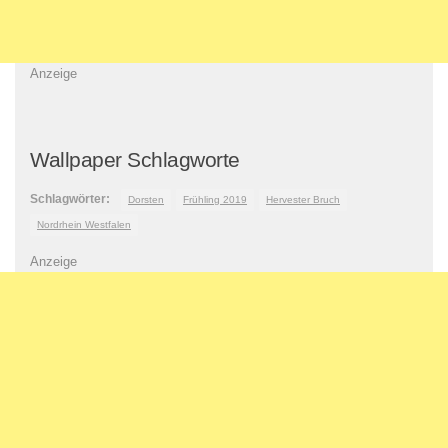
Anzeige
Wallpaper Schlagworte
Schlagwörter:
Dorsten
Frühling 2019
Hervester Bruch
Nordrhein Westfalen
Anzeige