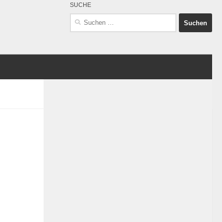
SUCHE
Suchen
nach: