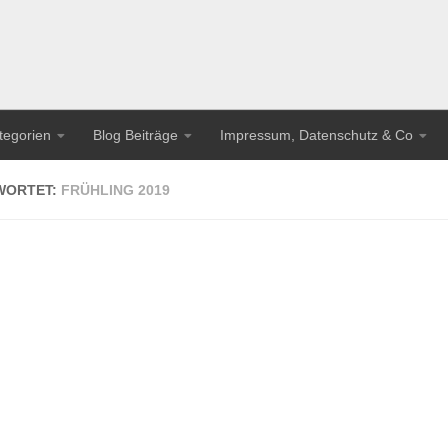
tegorien
Blog Beiträge
Impressum, Datenschutz & Co
WORTET:
FRÜHLING 2019