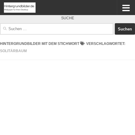
SUCHE
Suchen
nach:
HINTERGRUNDBILDER MIT DEM STICHWORT
VERSCHLAGWORTET:
SOLITÄRBAUM