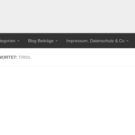
tegorien
Blog Beiträge
Impressum, Datenschutz & Co
WORTET:
TIROL