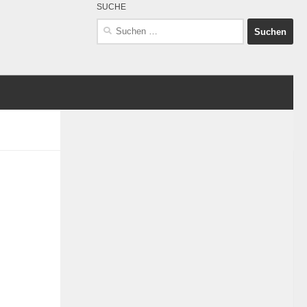
SUCHE
Suchen
nach: