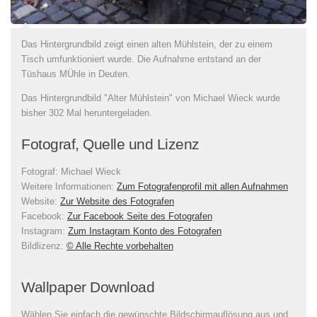
Das Hintergrundbild zeigt einen alten Mühlstein, der zu einem
Tisch umfunktioniert wurde. Die Aufnahme entstand an der
Tüshaus MÜhle in Deuten.
Das Hintergrundbild "Alter Mühlstein" von Michael Wieck wurde
bisher 302 Mal heruntergeladen.
Fotograf, Quelle und Lizenz
Fotograf:
Michael Wieck
Weitere Informationen:
Zum Fotografenprofil mit allen Aufnahmen
Website:
Zur Website des Fotografen
Facebook:
Zur Facebook Seite des Fotografen
Instagram:
Zum Instagram Konto des Fotografen
Bildlizenz
:
© Alle Rechte vorbehalten
Wallpaper Download
Wählen Sie einfach die gewünschte Bildschirmauflösung aus und