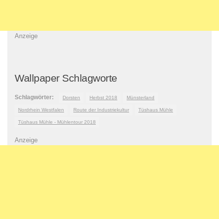
Anzeige
Wallpaper Schlagworte
Schlagwörter:
Dorsten
Herbst 2018
Münsterland
Nordrhein Westfalen
Route der Industriekultur
Tüshaus Mühle
Tüshaus Mühle - Mühlentour 2018
Anzeige