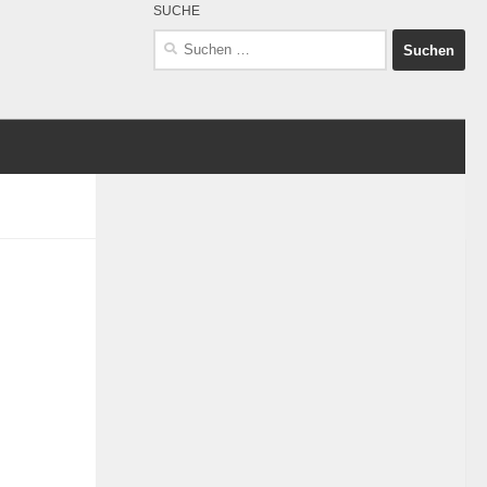
SUCHE
Suchen
nach: