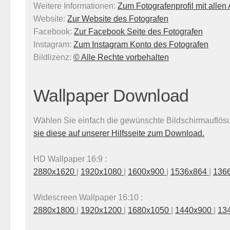
Weitere Informationen:
Zum Fotografenprofil mit alle
Website:
Zur Website des Fotografen
Facebook:
Zur Facebook Seite des Fotografen
Instagram:
Zum Instagram Konto des Fotografen
Bildlizenz
:
© Alle Rechte vorbehalten
Wallpaper Download
Wählen Sie einfach die gewünschte Bildschirmauflösun
sie diese auf unserer Hilfsseite zum Download.
HD Wallpaper 16:9 :
2880x1620
|
1920x1080
|
1600x900
|
1536x864
|
136
Widescreen Wallpaper 16:10 :
2880x1800
|
1920x1200
|
1680x1050
|
1440x900
|
13