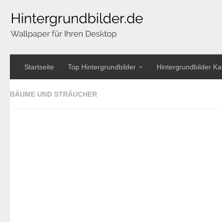
Startseite
Top Hintergrundbilder
Hintergrundbilder Ka
BÄUME UND STRÄUCHER