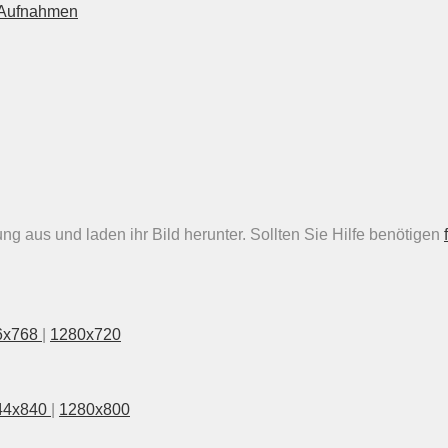
n Aufnahmen
g aus und laden ihr Bild herunter. Sollten Sie Hilfe benötigen
6x768
|
1280x720
44x840
|
1280x800