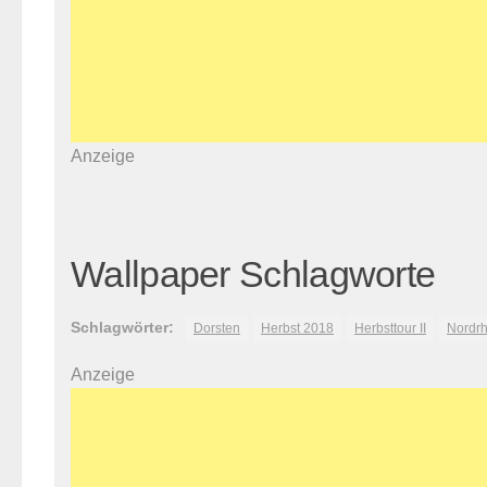
Anzeige
Wallpaper Schlagworte
Schlagwörter:
Dorsten
Herbst 2018
Herbsttour II
Nordrh
Anzeige