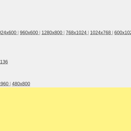
024x600
|
960x600
|
1280x800
|
768x1024
|
1024x768
|
600x10
1136
x960
|
480x800