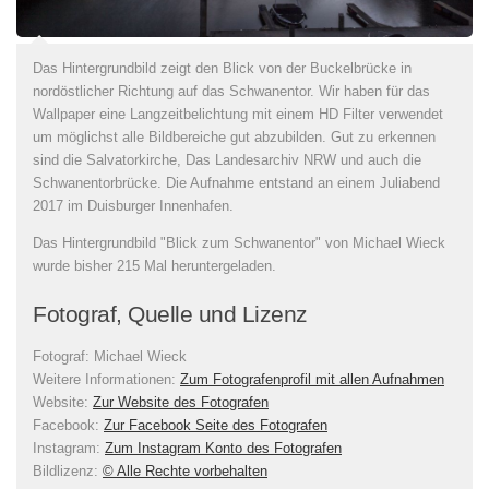
Das Hintergrundbild zeigt den Blick von der Buckelbrücke in
nordöstlicher Richtung auf das Schwanentor. Wir haben für das
Wallpaper eine Langzeitbelichtung mit einem HD Filter verwendet
um möglichst alle Bildbereiche gut abzubilden. Gut zu erkennen
sind die Salvatorkirche, Das Landesarchiv NRW und auch die
Schwanentorbrücke. Die Aufnahme entstand an einem Juliabend
2017 im Duisburger Innenhafen.
Das Hintergrundbild "Blick zum Schwanentor" von Michael Wieck
wurde bisher 215 Mal heruntergeladen.
Fotograf, Quelle und Lizenz
Fotograf:
Michael Wieck
Weitere Informationen:
Zum Fotografenprofil mit allen Aufnahmen
Website:
Zur Website des Fotografen
Facebook:
Zur Facebook Seite des Fotografen
Instagram:
Zum Instagram Konto des Fotografen
Bildlizenz
:
© Alle Rechte vorbehalten