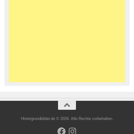
Hintergrundbilder.de © 2026. Alle Rechte vorbehalten.