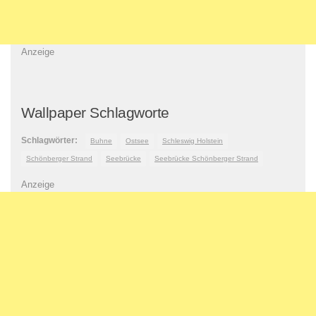
Anzeige
Wallpaper Schlagworte
Schlagwörter:
Buhne
Ostsee
Schleswig Holstein
Schönberger Strand
Seebrücke
Seebrücke Schönberger Strand
Anzeige