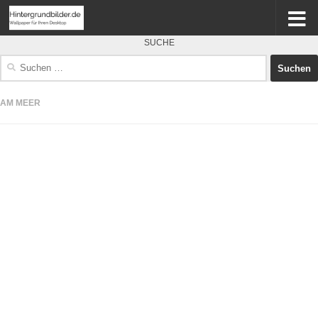
SUCHE
Suchen
nach:
AM MEER