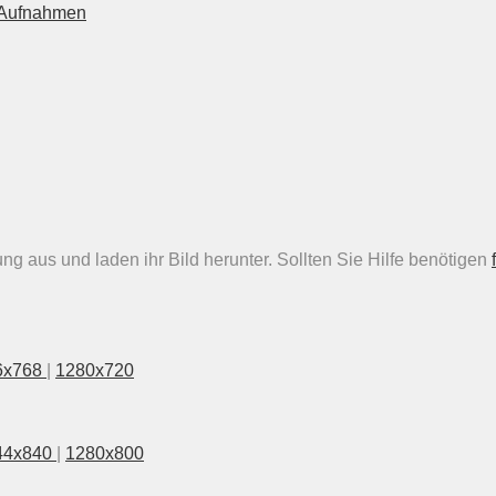
n Aufnahmen
g aus und laden ihr Bild herunter. Sollten Sie Hilfe benötigen
6x768
|
1280x720
44x840
|
1280x800