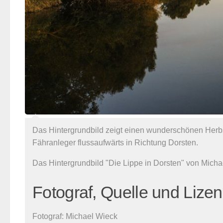
Das Hintergrundbild zeigt einen wunderschönen Herbs
Fähranleger flussaufwärts in Richtung Dorsten.
Das Hintergrundbild "Die Lippe in Dorsten" von Mich
Fotograf, Quelle und Lize
Fotograf:
Michael Wieck