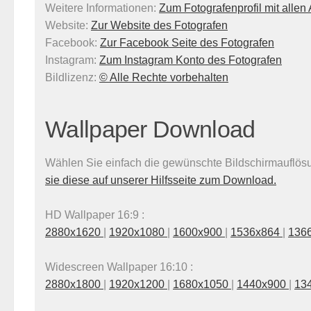
Weitere Informationen:
Zum Fotografenprofil mit alle
Website:
Zur Website des Fotografen
Facebook:
Zur Facebook Seite des Fotografen
Instagram:
Zum Instagram Konto des Fotografen
Bildlizenz
:
© Alle Rechte vorbehalten
Wallpaper Download
Wählen Sie einfach die gewünschte Bildschirmauflösun
sie diese auf unserer Hilfsseite zum Download.
HD Wallpaper 16:9 :
2880x1620
|
1920x1080
|
1600x900
|
1536x864
|
136
Widescreen Wallpaper 16:10 :
2880x1800
|
1920x1200
|
1680x1050
|
1440x900
|
13