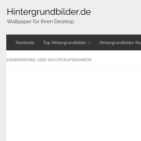
Startseite
Top Hintergrundbilder
Hintergrundbilder Ka
DÄMMERUNG UND NACHTAUFNAHMEN