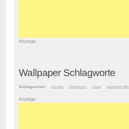
Anzeige
Wallpaper Schlagworte
Schlagwörter:
Dorsten
Herbstmix I
Lippe
Nordrhein Wes
Anzeige