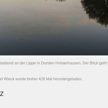
tabend an der Lippe in Dorsten Holsterhausen. Der Blick geht
ael Wieck wurde bisher 426 Mal heruntergeladen.
nz