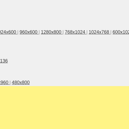
024x600
|
960x600
|
1280x800
|
768x1024
|
1024x768
|
600x10
1136
x960
|
480x800