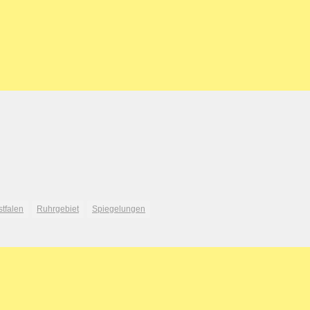
tfalen
Ruhrgebiet
Spiegelungen