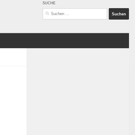
SUCHE
Suchen
nach: