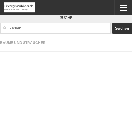
SUCHE
Suchen
nach:
BÄUME UND STRÄUCHER