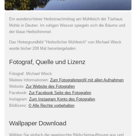
Ein wunderschöner Herbstnachmittag am Mühlteich der Tüshaus
Mühle in Deuten. Im ruhigen Wasser spiegeln sich die Bäume und
der blaue Herbsthimmel.
Das Hintergrundbild "Herbstlicher Mühlteich" von Michael Wieck
wurde bisher 208 Mal heruntergeladen.
Fotograf, Quelle und Lizenz
Fotograf:
Michael Wieck
Weitere Informationen:
Zum Fotografenprofil mit allen Aufnahmen
Website:
Zur Website des Fotografen
Facebook:
Zur Facebook Seite des Fotografen
Instagram:
Zum Instagram Konto des Fotografen
Bildlizenz
:
© Alle Rechte vorbehalten
Wallpaper Download
Wählen Sie einfach die gewünschte Bildschirmauflösung aus und