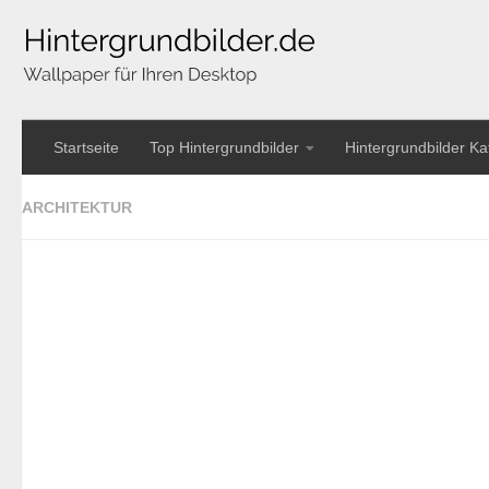
Startseite
Top Hintergrundbilder
Hintergrundbilder Ka
ARCHITEKTUR