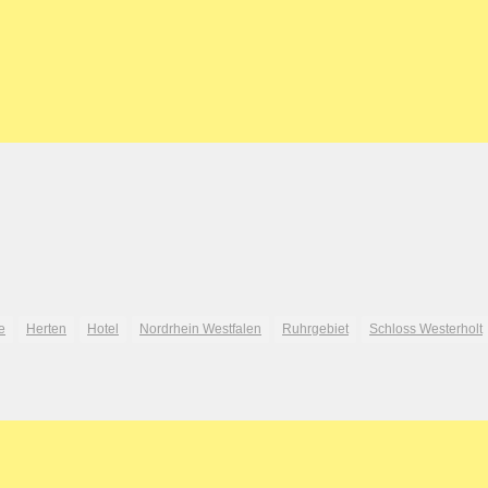
e
Herten
Hotel
Nordrhein Westfalen
Ruhrgebiet
Schloss Westerholt