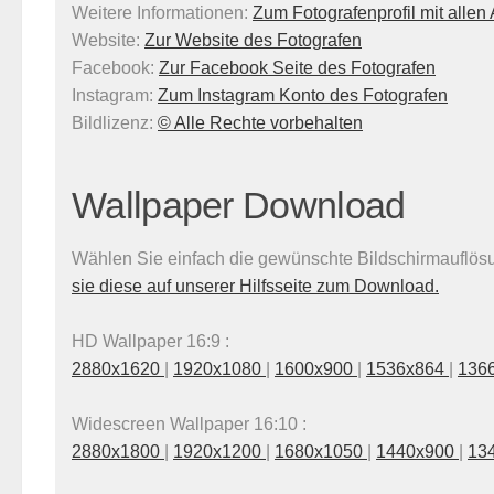
Weitere Informationen:
Zum Fotografenprofil mit alle
Website:
Zur Website des Fotografen
Facebook:
Zur Facebook Seite des Fotografen
Instagram:
Zum Instagram Konto des Fotografen
Bildlizenz
:
© Alle Rechte vorbehalten
Wallpaper Download
Wählen Sie einfach die gewünschte Bildschirmauflösun
sie diese auf unserer Hilfsseite zum Download.
HD Wallpaper 16:9 :
2880x1620
|
1920x1080
|
1600x900
|
1536x864
|
136
Widescreen Wallpaper 16:10 :
2880x1800
|
1920x1200
|
1680x1050
|
1440x900
|
13