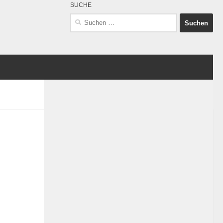
SUCHE
Suchen
nach: