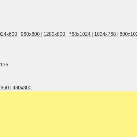
024x600
|
960x600
|
1280x800
|
768x1024
|
1024x768
|
600x10
1136
x960
|
480x800