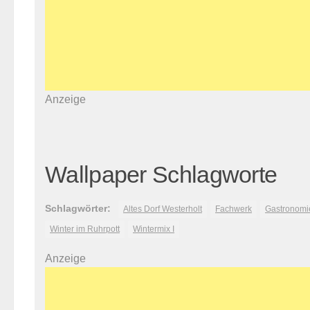
Anzeige
Wallpaper Schlagworte
Schlagwörter:
Altes Dorf Westerholt
Fachwerk
Gastronomi
Winter im Ruhrpott
Wintermix I
Anzeige