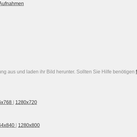
n Aufnahmen
g aus und laden ihr Bild herunter. Sollten Sie Hilfe benötigen
6x768
|
1280x720
44x840
|
1280x800