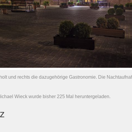
rholt und rechts die dazugehörige Gastronomie. Die Nachtaufn
Michael Wieck wurde bisher 225 Mal heruntergeladen.
nz