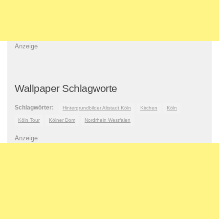
Anzeige
Wallpaper Schlagworte
Schlagwörter:
Hintergrundbilder Altstadt Köln
Kirchen
Köln
Köln Tour
Kölner Dom
Nordrhein Westfalen
Anzeige