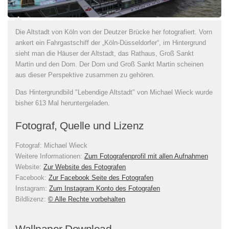
Die Altstadt von Köln von der Deutzer Brücke her fotografiert. Vorn
ankert ein Fahrgastschiff der „Köln-Düsseldorfer“, im Hintergrund
sieht man die Häuser der Altstadt, das Rathaus, Groß Sankt
Martin und den Dom. Der Dom und Groß Sankt Martin scheinen
aus dieser Perspektive zusammen zu gehören.
Das Hintergrundbild "Lebendige Altstadt" von Michael Wieck wurde
bisher 613 Mal heruntergeladen.
Fotograf, Quelle und Lizenz
Fotograf:
Michael Wieck
Weitere Informationen:
Zum Fotografenprofil mit allen Aufnahmen
Website:
Zur Website des Fotografen
Facebook:
Zur Facebook Seite des Fotografen
Instagram:
Zum Instagram Konto des Fotografen
Bildlizenz
:
© Alle Rechte vorbehalten
Wallpaper Download