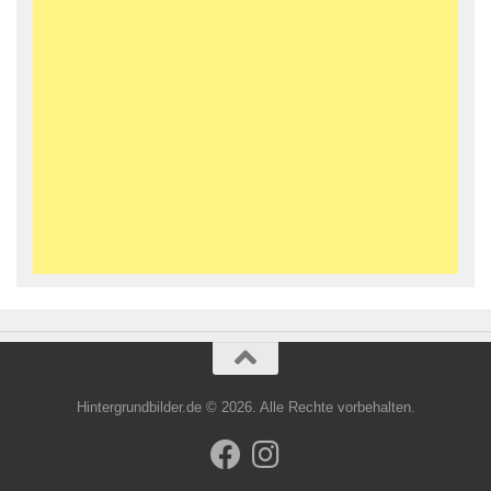
Hintergrundbilder.de © 2026. Alle Rechte vorbehalten.