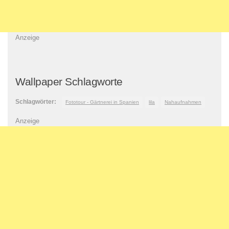
Anzeige
Wallpaper Schlagworte
Schlagwörter:
Fototour - Gärtnerei in Spanien
lila
Nahaufnahmen
Anzeige