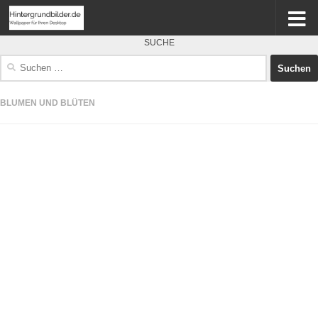
SUCHE
Suchen
nach:
BLUMEN UND BLÜTEN