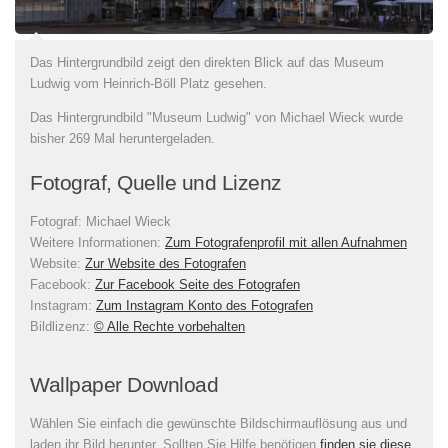
Das Hintergrundbild zeigt den direkten Blick auf das Museum
Ludwig vom Heinrich-Böll Platz gesehen.
Das Hintergrundbild "Museum Ludwig" von Michael Wieck wurde
bisher 269 Mal heruntergeladen.
Fotograf, Quelle und Lizenz
Fotograf:
Michael Wieck
Weitere Informationen:
Zum Fotografenprofil mit allen Aufnahmen
Website:
Zur Website des Fotografen
Facebook:
Zur Facebook Seite des Fotografen
Instagram:
Zum Instagram Konto des Fotografen
Bildlizenz
:
© Alle Rechte vorbehalten
Wallpaper Download
Wählen Sie einfach die gewünschte Bildschirmauflösung aus und
laden ihr Bild herunter. Sollten Sie Hilfe benötigen
finden sie diese