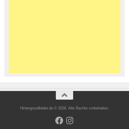
Hintergrundbilder.de © 2026. Alle Rechte vorbehalten.