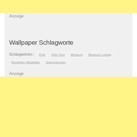
Anzeige
Wallpaper Schlagworte
Schlagwörter:
Köln
Köln Tour
Museum
Museum Ludwig
Nordrhein Westfalen
Spiegelungen
Anzeige