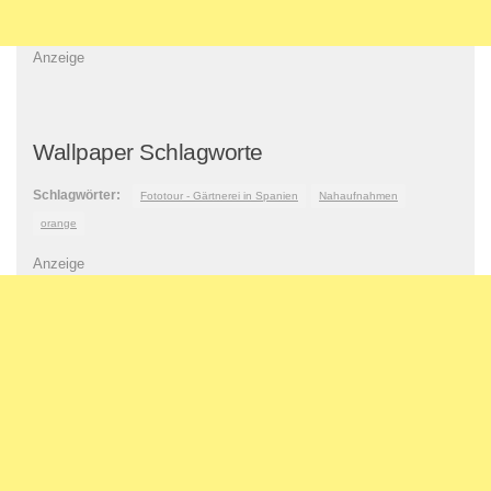
Anzeige
Wallpaper Schlagworte
Schlagwörter:
Fototour - Gärtnerei in Spanien
Nahaufnahmen
orange
Anzeige