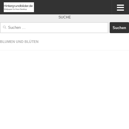
SUCHE
Suchen
nach:
BLUMEN UND BLÜTEN