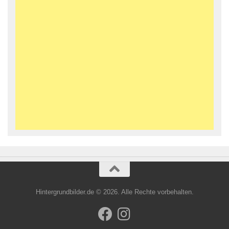
Hintergrundbilder.de © 2026. Alle Rechte vorbehalten.