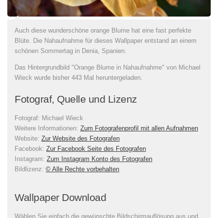
Auch diese wunderschöne orange Blume hat eine fast perfekte
Blüte. Die Nahaufnahme für dieses Wallpaper entstand an einem
schönen Sommertag in Denia, Spanien.
Das Hintergrundbild "Orange Blume in Nahaufnahme" von Michael
Wieck wurde bisher 443 Mal heruntergeladen.
Fotograf, Quelle und Lizenz
Fotograf:
Michael Wieck
Weitere Informationen:
Zum Fotografenprofil mit allen Aufnahmen
Website:
Zur Website des Fotografen
Facebook:
Zur Facebook Seite des Fotografen
Instagram:
Zum Instagram Konto des Fotografen
Bildlizenz
:
© Alle Rechte vorbehalten
Wallpaper Download
Wählen Sie einfach die gewünschte Bildschirmauflösung aus und