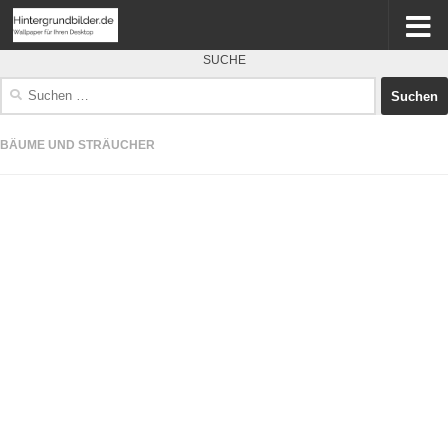
SUCHE
Suchen
nach:
BÄUME UND STRÄUCHER