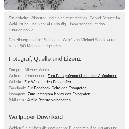
Ein eiskalter Wintertag und ein seltener Anblick. So viel Schnee im
Wald, ist bei uns nicht allzu häufig. Umso schöner ist das
Hintergrundbild.
Das Hintergrundbild "Schnee im Wald" von Michael Wieck wurde
bisher 849 Mal heruntergeladen.
Fotograf, Quelle und Lizenz
Fotograf:
Michael Wieck
Weitere Informationen:
Zum Fotografenprofil mit allen Aufnahmen
Website:
Zur Website des Fotografen
Facebook:
Zur Facebook Seite des Fotografen
Instagram:
Zum Instagram Konto des Fotografen
Bildlizenz
:
© Alle Rechte vorbehalten
Wallpaper Download
Wählen Sie einfach die gewünschte Bildschirmauflösung aus und