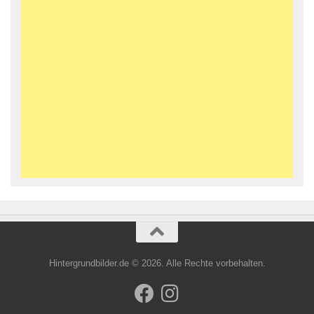
Hintergrundbilder.de © 2026. Alle Rechte vorbehalten.