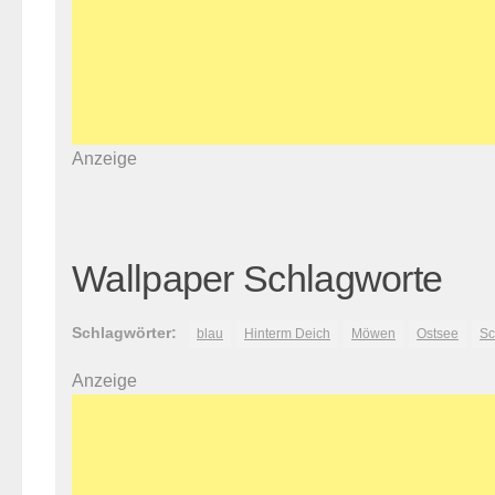
Anzeige
Wallpaper Schlagworte
Schlagwörter:
blau
Hinterm Deich
Möwen
Ostsee
Sc
Anzeige