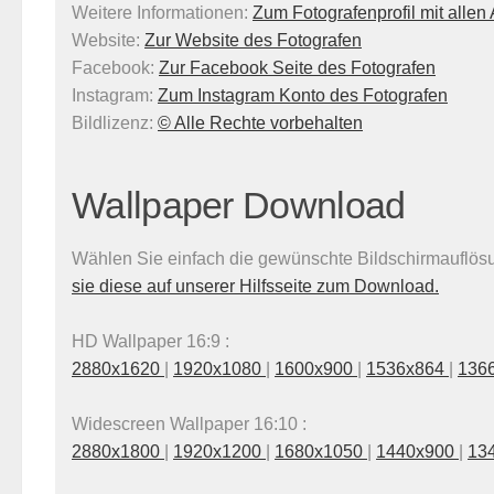
Weitere Informationen:
Zum Fotografenprofil mit alle
Website:
Zur Website des Fotografen
Facebook:
Zur Facebook Seite des Fotografen
Instagram:
Zum Instagram Konto des Fotografen
Bildlizenz
:
© Alle Rechte vorbehalten
Wallpaper Download
Wählen Sie einfach die gewünschte Bildschirmauflösun
sie diese auf unserer Hilfsseite zum Download.
HD Wallpaper 16:9 :
2880x1620
|
1920x1080
|
1600x900
|
1536x864
|
136
Widescreen Wallpaper 16:10 :
2880x1800
|
1920x1200
|
1680x1050
|
1440x900
|
13