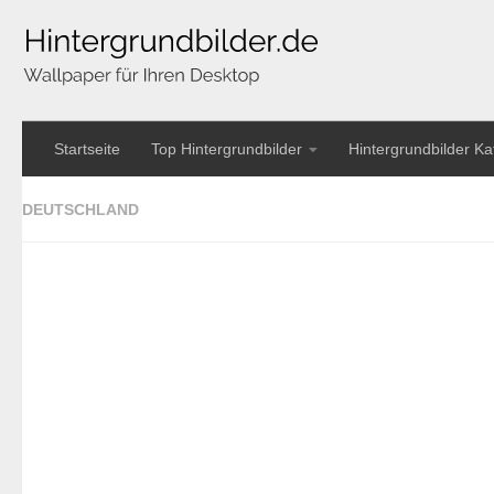
Startseite
Top Hintergrundbilder
Hintergrundbilder Ka
DEUTSCHLAND