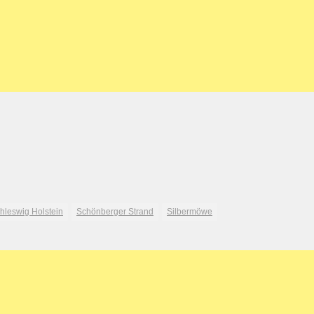
hleswig Holstein
Schönberger Strand
Silbermöwe