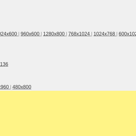
024x600
|
960x600
|
1280x800
|
768x1024
|
1024x768
|
600x10
1136
x960
|
480x800