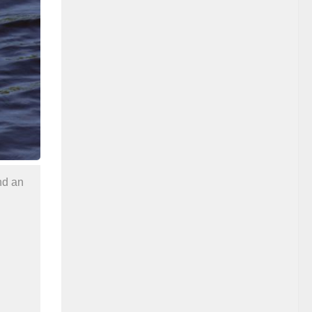
nd an