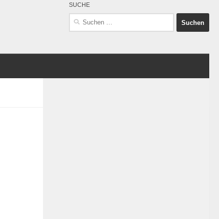
SUCHE
Suchen
nach: