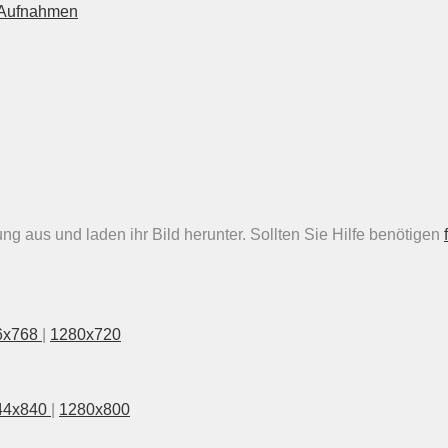
n Aufnahmen
g aus und laden ihr Bild herunter. Sollten Sie Hilfe benötigen
6x768
|
1280x720
44x840
|
1280x800