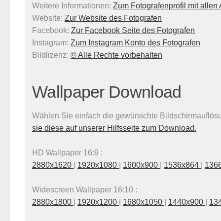
Weitere Informationen:
Zum Fotografenprofil mit alle
Website:
Zur Website des Fotografen
Facebook:
Zur Facebook Seite des Fotografen
Instagram:
Zum Instagram Konto des Fotografen
Bildlizenz
:
© Alle Rechte vorbehalten
Wallpaper Download
Wählen Sie einfach die gewünschte Bildschirmauflösun
sie diese auf unserer Hilfsseite zum Download.
HD Wallpaper 16:9 :
2880x1620
|
1920x1080
|
1600x900
|
1536x864
|
136
Widescreen Wallpaper 16:10 :
2880x1800
|
1920x1200
|
1680x1050
|
1440x900
|
13