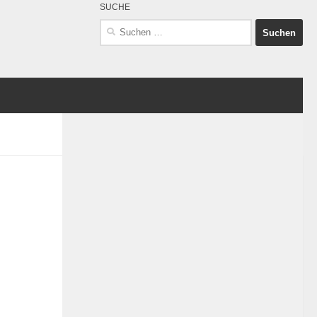
SUCHE
Suchen
nach: