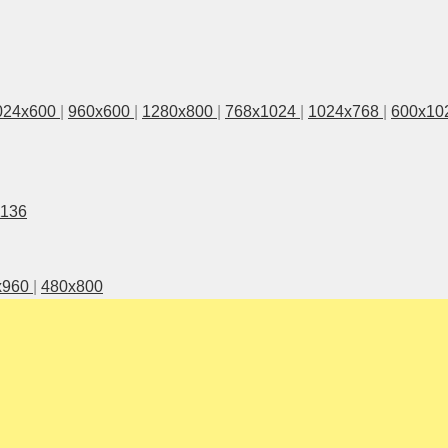
024x600
|
960x600
|
1280x800
|
768x1024
|
1024x768
|
600x10
1136
x960
|
480x800