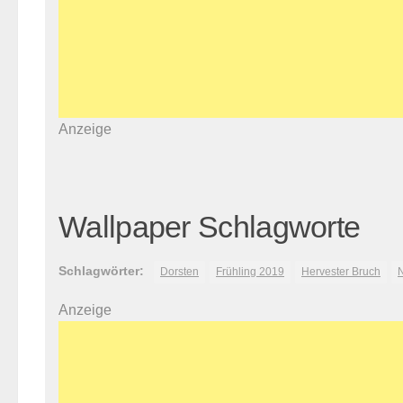
Anzeige
Wallpaper Schlagworte
Schlagwörter:
Dorsten
Frühling 2019
Hervester Bruch
N
Anzeige