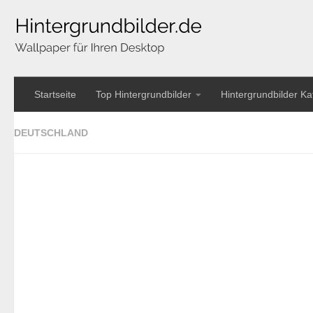
Startseite
Top Hintergrundbilder
Hintergrundbilder Ka
DEUTSCHLAND