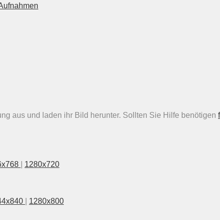
n Aufnahmen
g aus und laden ihr Bild herunter. Sollten Sie Hilfe benötigen
6x768
|
1280x720
44x840
|
1280x800