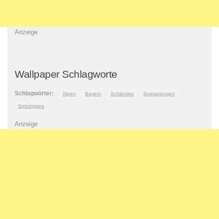
Anzeige
Wallpaper Schlagworte
Schlagwörter:
Alpen
Bayern
Schliersee
Spiegelungen
Spitzingsee
Anzeige