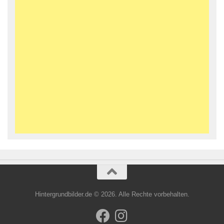
Hintergrundbilder.de © 2026. Alle Rechte vorbehalten.