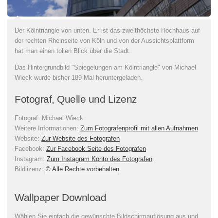
Der Kölntriangle von unten. Er ist das zweithöchste Hochhaus auf
der rechten Rheinseite von Köln und von der Aussichtsplattform
hat man einen tollen Blick über die Stadt.
Das Hintergrundbild "Spiegelungen am Kölntriangle" von Michael
Wieck wurde bisher 189 Mal heruntergeladen.
Fotograf, Quelle und Lizenz
Fotograf:
Michael Wieck
Weitere Informationen:
Zum Fotografenprofil mit allen Aufnahmen
Website:
Zur Website des Fotografen
Facebook:
Zur Facebook Seite des Fotografen
Instagram:
Zum Instagram Konto des Fotografen
Bildlizenz
:
© Alle Rechte vorbehalten
Wallpaper Download
Wählen Sie einfach die gewünschte Bildschirmauflösung aus und