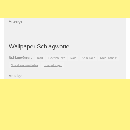
Anzeige
Wallpaper Schlagworte
Schlagwörter:
blau
Hochhäuser
Köln
Köln Tour
KölnTriangle
Nordrhein Westfalen
Spiegelungen
Anzeige