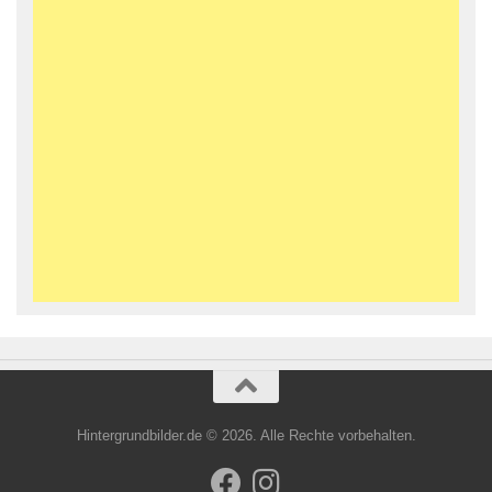
Hintergrundbilder.de © 2026. Alle Rechte vorbehalten.