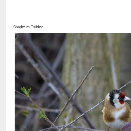
Stieglitz im Frühling