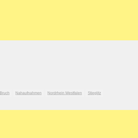
 Bruch
Nahaufnahmen
Nordrhein Westfalen
Stieglitz