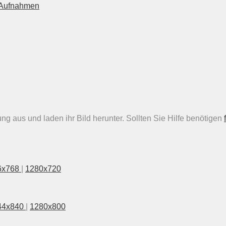
n Aufnahmen
g aus und laden ihr Bild herunter. Sollten Sie Hilfe benötigen
6x768
|
1280x720
44x840
|
1280x800