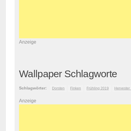
Anzeige
Wallpaper Schlagworte
Schlagwörter:
Dorsten
Finken
Frühling 2019
Hervester
Anzeige