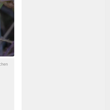
schen