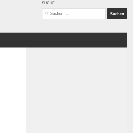
SUCHE
Suchen
nach: