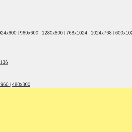
024x600
|
960x600
|
1280x800
|
768x1024
|
1024x768
|
600x10
1136
x960
|
480x800