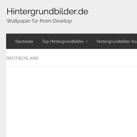
Startseite
Top Hintergrundbilder
Hintergrundbilder Ka
DEUTSCHLAND