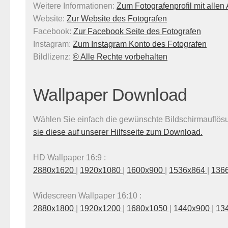
Weitere Informationen:
Zum Fotografenprofil mit alle
Website:
Zur Website des Fotografen
Facebook:
Zur Facebook Seite des Fotografen
Instagram:
Zum Instagram Konto des Fotografen
Bildlizenz
:
© Alle Rechte vorbehalten
Wallpaper Download
Wählen Sie einfach die gewünschte Bildschirmauflösun
sie diese auf unserer Hilfsseite zum Download.
HD Wallpaper 16:9 :
2880x1620
|
1920x1080
|
1600x900
|
1536x864
|
136
Widescreen Wallpaper 16:10 :
2880x1800
|
1920x1200
|
1680x1050
|
1440x900
|
13