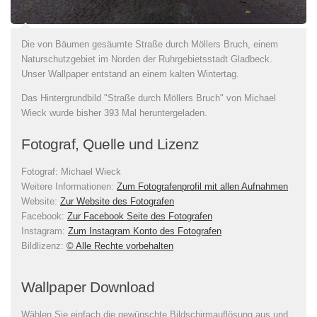
Die von Bäumen gesäumte Straße durch Möllers Bruch, einem
Naturschutzgebiet im Norden der Ruhrgebietsstadt Gladbeck.
Unser Wallpaper entstand an einem kalten Wintertag.
Das Hintergrundbild "Straße durch Möllers Bruch" von Michael
Wieck wurde bisher 393 Mal heruntergeladen.
Fotograf, Quelle und Lizenz
Fotograf:
Michael Wieck
Weitere Informationen:
Zum Fotografenprofil mit allen Aufnahmen
Website:
Zur Website des Fotografen
Facebook:
Zur Facebook Seite des Fotografen
Instagram:
Zum Instagram Konto des Fotografen
Bildlizenz
:
© Alle Rechte vorbehalten
Wallpaper Download
Wählen Sie einfach die gewünschte Bildschirmauflösung aus und