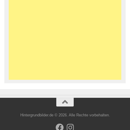
Hintergrundbilder.de © 2026. Alle Rechte vorbehalten.