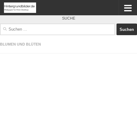
SUCHE
Suchen
nach:
BLUMEN UND BLÜTEN