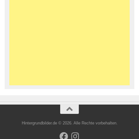
Hintergrundbilder.de © 2026. Alle Rechte vorbehalten.