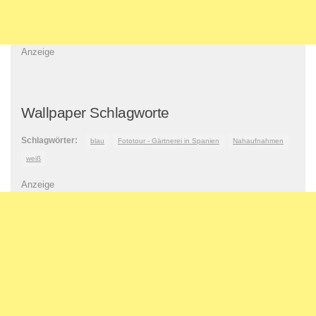
Anzeige
Wallpaper Schlagworte
Schlagwörter:
blau
Fototour - Gärtnerei in Spanien
Nahaufnahmen
weiß
Anzeige