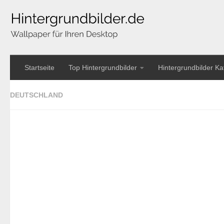
Startseite
Top Hintergrundbilder
Hintergrundbilder Ka
DEUTSCHLAND