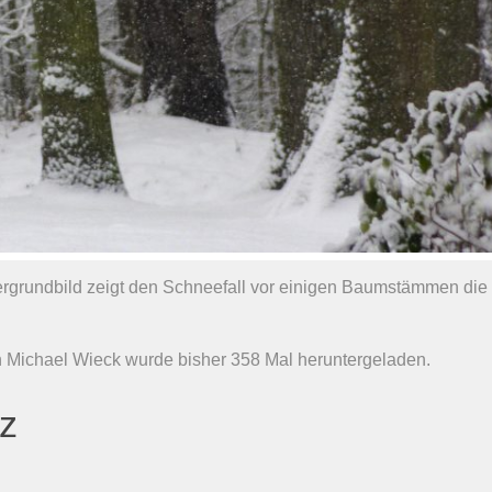
ergrundbild zeigt den Schneefall vor einigen Baumstämmen die
n Michael Wieck wurde bisher 358 Mal heruntergeladen.
nz