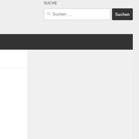
SUCHE
Suchen
nach: