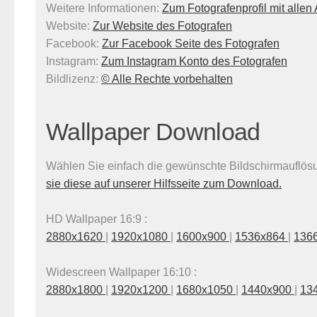
Weitere Informationen:
Zum Fotografenprofil mit alle
Website:
Zur Website des Fotografen
Facebook:
Zur Facebook Seite des Fotografen
Instagram:
Zum Instagram Konto des Fotografen
Bildlizenz
:
© Alle Rechte vorbehalten
Wallpaper Download
Wählen Sie einfach die gewünschte Bildschirmauflösun
sie diese auf unserer Hilfsseite zum Download.
HD Wallpaper 16:9 :
2880x1620
|
1920x1080
|
1600x900
|
1536x864
|
136
Widescreen Wallpaper 16:10 :
2880x1800
|
1920x1200
|
1680x1050
|
1440x900
|
13