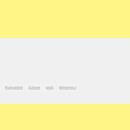
Ruhrgebiet
Schnee
weiß
Wintermix I