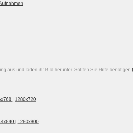
n Aufnahmen
g aus und laden ihr Bild herunter. Sollten Sie Hilfe benötigen
6x768
|
1280x720
44x840
|
1280x800