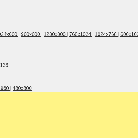
024x600
|
960x600
|
1280x800
|
768x1024
|
1024x768
|
600x10
1136
x960
|
480x800