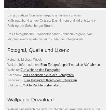
Ein großartiger Sonnenuntergang an einem schönen
Frühlingsabend an der Ostsee. Das Hintergrundbild entstand im
Frühling am Schönberger Strand.
Das Hintergrundbild "Wunderschöner Sonnenuntergang" von
Michael Wieck wurde bisher 765 Mal heruntergeladen.
Fotograf, Quelle und Lizenz
Fotograf:
Michael Wieck
Weitere Informationen:
Zum Fotografenprofil mit allen Aufnahmen
Website:
Zur Website des Fotografen
Facebook:
Zur Facebook Seite des Fotografen
Instagram:
Zum Instagram Konto des Fotografen
Bildlizenz
:
© Alle Rechte vorbehalten
Wallpaper Download
Wählen Sie einfach die gewünschte Bildschirmauflösung aus und