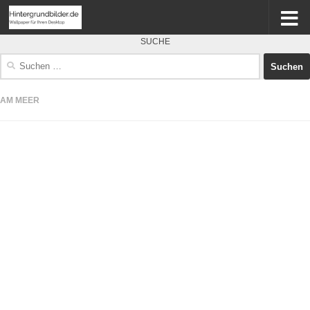
SUCHE
Suchen
nach:
AM MEER