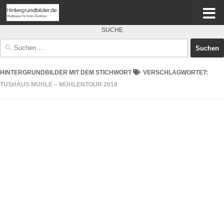
SUCHE
Suchen
nach:
HINTERGRUNDBILDER MIT DEM STICHWORT
VERSCHLAGWORTET:
TÜSHAUS MÜHLE – MÜHLENTOUR 2018