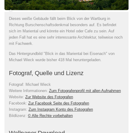
Dieses weiße Gebäude fällt beim Blick von der Wartburg in
Richtung Burschenschaftsdenkmal besonders auf. Es befindet
sich im Mariental und könnte ein Hotel oder Cafe zu sein. Auf
jeden Fall hat es eine sehr interessante Architektur, teilweise noch
mit Fachwerk.
Das Hintergrundbild "Blick in das Mariental bei Eisenach" von
Michael Wieck wurde bisher 418 Mal heruntergeladen.
Fotograf, Quelle und Lizenz
Fotograf:
Michael Wieck
Weitere Informationen:
Zum Fotografenprofil mit allen Aufnahmen
Website:
Zur Website des Fotografen
Facebook:
Zur Facebook Seite des Fotografen
Instagram:
Zum Instagram Konto des Fotografen
Bildlizenz
:
© Alle Rechte vorbehalten
Wallpaper Download