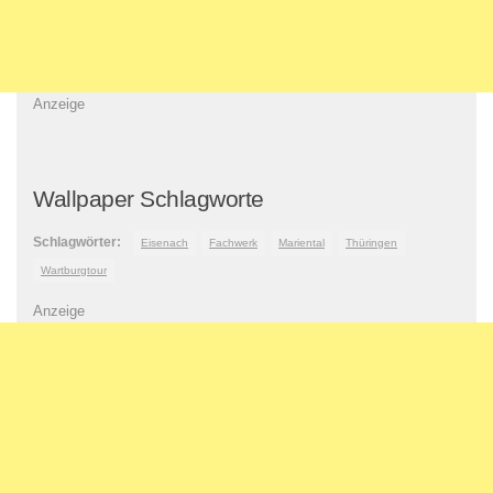
Anzeige
Wallpaper Schlagworte
Schlagwörter:
Eisenach
Fachwerk
Mariental
Thüringen
Wartburgtour
Anzeige