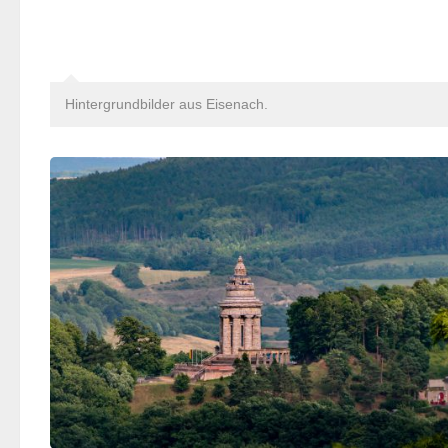
Hintergrundbilder aus Eisenach.