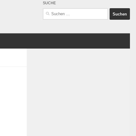
SUCHE
Suchen
nach: