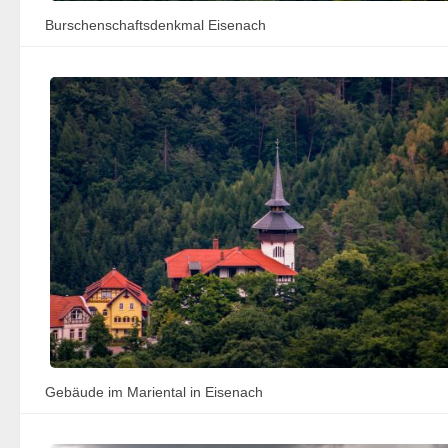
Burschenschaftsdenkmal Eisenach
Gebäude im Mariental in Eisenach