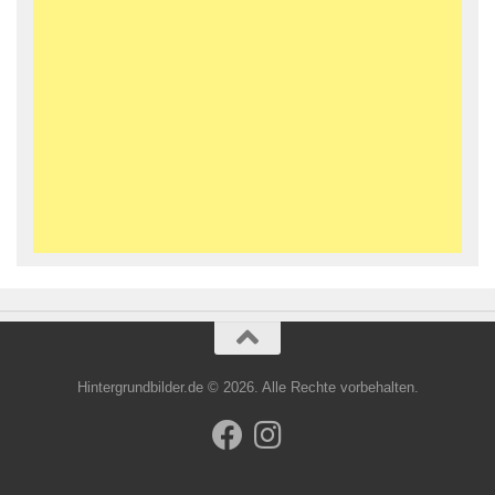
Hintergrundbilder.de © 2026. Alle Rechte vorbehalten.