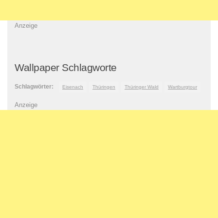
Anzeige
Wallpaper Schlagworte
Schlagwörter:
Eisenach
Thüringen
Thüringer Wald
Wartburgtour
Anzeige