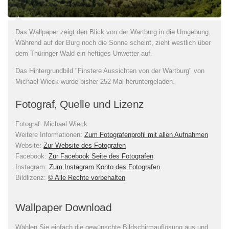
Das Wallpaper zeigt den Blick von der Wartburg in die Umgebung.
Während auf der Burg noch die Sonne scheint, zieht westlich über
dem Thüringer Wald ein heftiges Unwetter auf.
Das Hintergrundbild "Finstere Aussichten von der Wartburg" von
Michael Wieck wurde bisher 252 Mal heruntergeladen.
Fotograf, Quelle und Lizenz
Fotograf:
Michael Wieck
Weitere Informationen:
Zum Fotografenprofil mit allen Aufnahmen
Website:
Zur Website des Fotografen
Facebook:
Zur Facebook Seite des Fotografen
Instagram:
Zum Instagram Konto des Fotografen
Bildlizenz
:
© Alle Rechte vorbehalten
Wallpaper Download
Wählen Sie einfach die gewünschte Bildschirmauflösung aus und