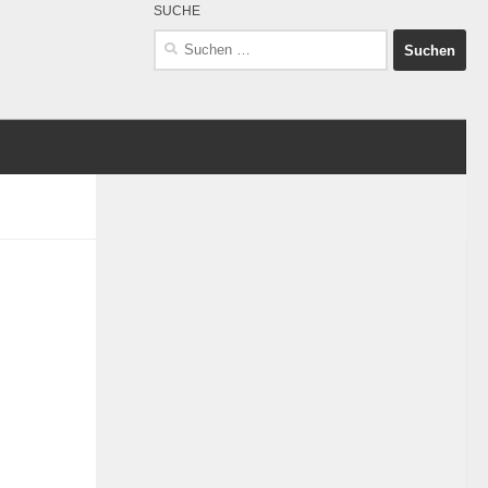
SUCHE
Suchen
nach: