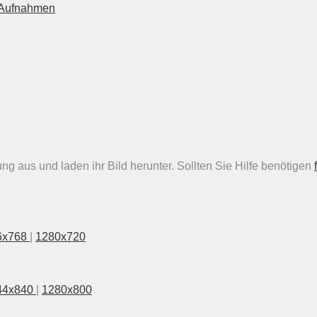
n Aufnahmen
g aus und laden ihr Bild herunter. Sollten Sie Hilfe benötigen
6x768
|
1280x720
44x840
|
1280x800