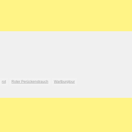
rot
Roter Perückenstrauch
Wartburgtour