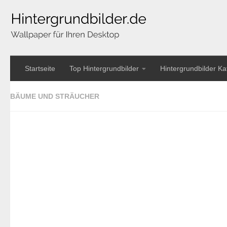
Startseite
Top Hintergrundbilder
Hintergrundbilder Ka
BÄUME UND STRÄUCHER