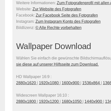
Weitere Informationen:
Zum Fotografenprofil mit alle
Website:
Zur Website des Fotografen
Facebook:
Zur Facebook Seite des Fotografen
Instagram:
Zum Instagram Konto des Fotografen
Bildlizenz
:
© Alle Rechte vorbehalten
Wallpaper Download
Wählen Sie einfach die gewünschte Bildschirmauflösun
sie diese auf unserer Hilfsseite zum Download.
HD Wallpaper 16:9 :
2880x1620
|
1920x1080
|
1600x900
|
1536x864
|
136
Widescreen Wallpaper 16:10 :
2880x1800
|
1920x1200
|
1680x1050
|
1440x900
|
13